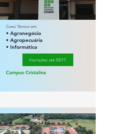
Curso Técnico em:
• Agronegócio
• Agropecuária
• Informática
Inscrições até 03/11
Campus Cristalina