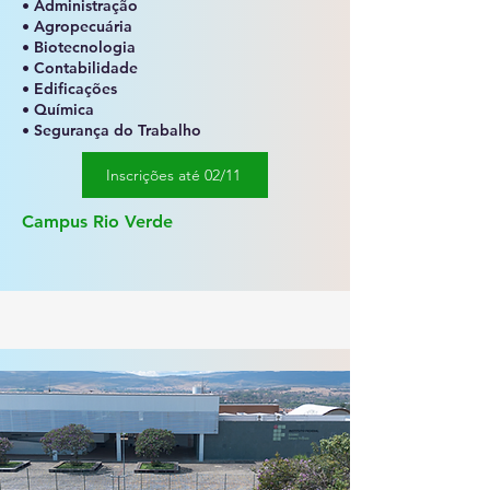
• Administração
• Agropecuária
• Biotecnologia
• Contabilidade
• Edificações
• Química
• Segurança do Trabalho
Inscrições até 02/11
Campus Rio Verde