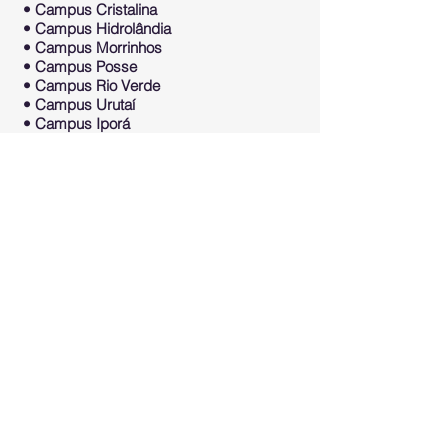
• Campus Cristalina
• Campus Hidrolândia
• Campus Morrinhos
• Campus Posse
• Campus Rio Verde
• Campus Urutaí
• Campus Iporá
Alimentos
• Campus Morrinhos
Automação Industrial
• Campus Trindade