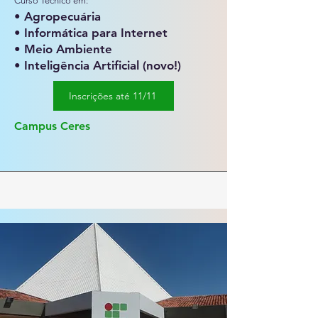
Curso Técnico em:
• Agropecuária
• Informática para Internet​
• Meio Ambiente
• Inteligência Artificial (novo!)
Inscrições até 11/11
Campus Ceres