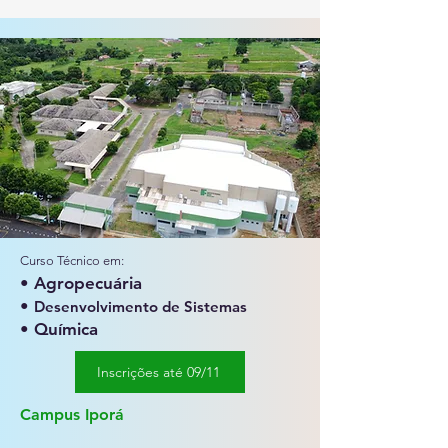
Curso Técnico em:
• Agropecuária
•
Desenvolvimento de Sistemas
• Química
Inscrições até 09/11
Campus Iporá