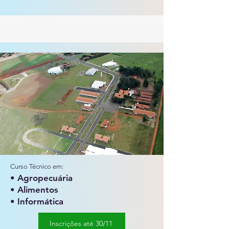
Curso Técnico em:
• Agropecuária
• Alimentos​
• Informática
Inscrições até 30/11