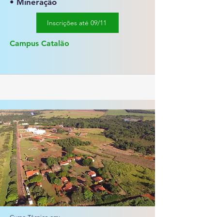
• Mineração
Inscrições até 09/11
Campus Catalão