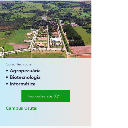
Curso Técnico em:
• Agropecuária
• Biotecnologia​
• Informática
Inscrições até 30/11
Campus Urutaí